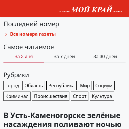
Последний номер
Все номера газеты
Самое читаемое
За 3 дня
За 7 дней
За 30 дней
Рубрики
Город
Область
Республика
Мир
Социум
Криминал
Происшествия
Спорт
Культура
В Усть-Каменогорске зелёные
насаждения поливают ночью