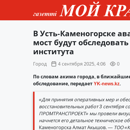
В Усть-Каменогорске 
мост будут обследовать
института
Город
4 сентября 2025, 4:06
0
По словам акима города, в ближайшие
обследование, передает
YK-news.kz
.
«Для принятия оперативных мер и обе
восстановительных работ 3 сентября 
ПРОМТРАНСПРОЕКТ» мы провели визуал
начнется его детальное техническое о
Каменогорска Алмат Акышов.
— ТОО «К