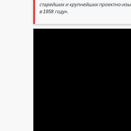
старейших и крупнейших проектно-изыс
в 1958 году».