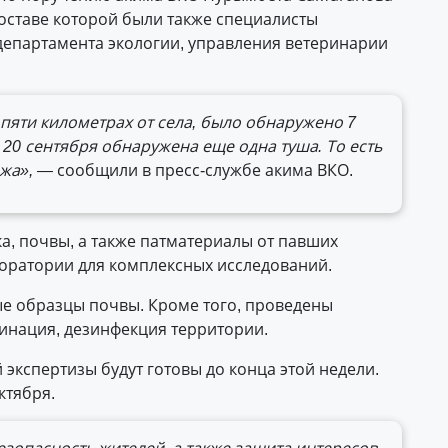
составе которой были также специалисты
департамента экологии, управления ветеринарии
пяти километрах от села, было обнаружено 7
20 сентября обнаружена еще одна туша. То есть
ежа», —
сообщили в пресс-службе акима ВКО.
а, почвы, а также патматериалы от павших
оратории для комплексных исследований.
ые образцы почвы. Кроме того, проведены
инация, дезинфекция территории.
экспертизы будут готовы до конца этой недели.
ктября.