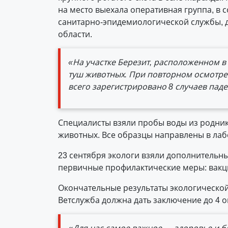
на место выехала оперативная группа, в 
санитарно-эпидемиологической службы, 
области.
«На участке Березит, расположенном в 
туш животных. При повторном осмотре 
всего зарегистрировано 8 случаев пад
Специалисты взяли пробы воды из родник
животных. Все образцы направлены в лаб
23 сентября экологи взяли дополнительн
первичные профилактические меры: вакц
Окончательные результаты экологической 
Ветслужба должна дать заключение до 4 о