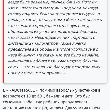
везде была разметка, причем близко. Потому
что ты постоянно смотришь под ноги, некогда
голову поднять. Если на тренировке я видела: о,
речка, о, горка, то на самом забеге я так неслась,
что скачками преодолела отвесную стену,
обошла многих участников, которые боялись,
что скользко. Некоторые из них стартовали с
дистанции 27 километров. Также я легко
преодолела все броды и в итоге уложилась в 2
часа 40 минут. Не скажу, что все было на лайте.
Финишная щебёнка пять километров, бежишь
спуск — это тяжело. Но благодаря спортивному
опыту у меня все получилось.
В «RADON RACE», помимо взрослых участников в
возрасте от 18 до 60+, бежали и дети. Это был
семейный забег, где ребенок преодолевает
дистанцию вместе с родителем. Для участия в нем