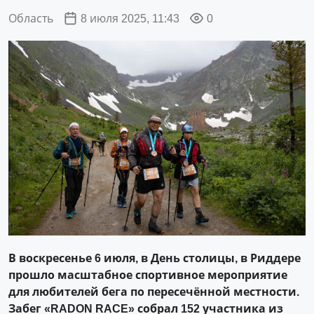
Область
8 июля 2025, 11:43
0
В воскресенье 6 июля, в День столицы, в Риддере
прошло масштабное спортивное мероприятие
для любителей бега по пересечённой местности.
Забег «RADON RACE» собрал 152 участника из