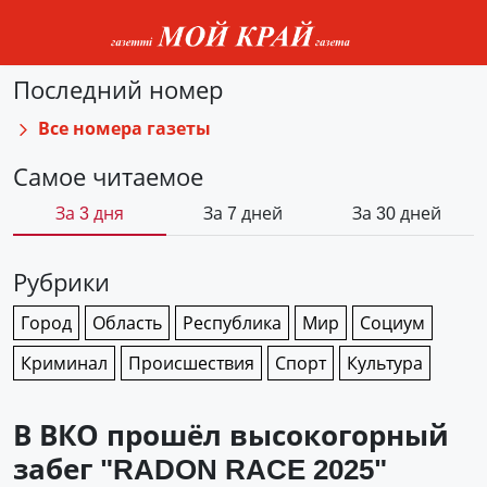
Последний номер
Все номера газеты
Самое читаемое
За 3 дня
За 7 дней
За 30 дней
Рубрики
Город
Область
Республика
Мир
Социум
Криминал
Происшествия
Спорт
Культура
В ВКО прошёл высокогорный
забег "RADON RACE 2025"