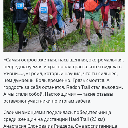
«Самая остросюжетная, насыщенная, экстремальная,
непредсказуемая и красочная трасса, что я видела в
жизни...», «Трейл, который научил, что ты сильнее,
чем думаешь. Боль временно. Грязь смоется. А
гордость за себя останется. Radon Trail стал вызовом.
А мы стали собой. Настоящими» — такие отзывы
оставляют участники по итогам забега.
Своими эмоциями поделилась победительница
среди женщин на дистанции Hard Trail (23 км)
Анастасия Слонова из Риддера. Она воспитанница