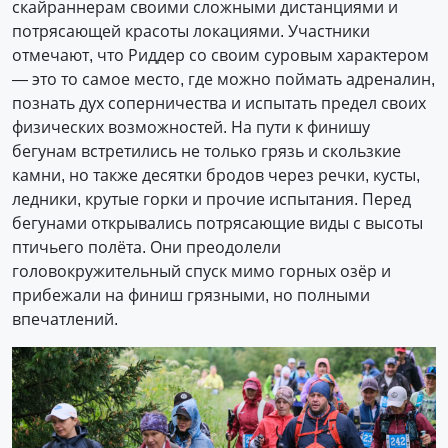
скайраннерам своими сложными дистанциями и
потрясающей красоты локациями. Участники
отмечают, что Риддер со своим суровым характером
— это то самое место, где можно поймать адреналин,
познать дух соперничества и испытать предел своих
физических возможностей. На пути к финишу
бегунам встретились не только грязь и скользкие
камни, но также десятки бродов через речки, кусты,
ледники, крутые горки и прочие испытания. Перед
бегунами открывались потрясающие виды с высоты
птичьего полёта. Они преодолели
головокружительный спуск мимо горных озёр и
прибежали на финиш грязными, но полными
впечатлений.