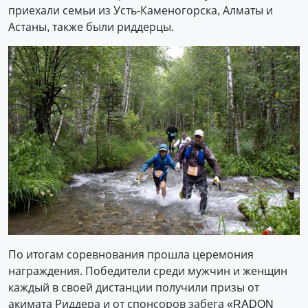
приехали семьи из Усть-Каменогорска, Алматы и
Астаны, также были риддерцы.
По итогам соревнования прошла церемония
награждения. Победители среди мужчин и женщин
каждый в своей дистанции получили призы от
акимата Риддера и от спонсоров забега «RADON