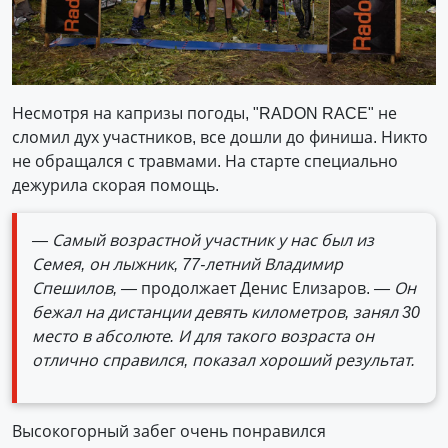
Несмотря на капризы погоды, "RADON RACE" не
сломил дух участников, все дошли до финиша. Никто
не обращался с травмами. На старте специально
дежурила скорая помощь.
— Самый возрастной участник у нас был из
Семея, он лыжник, 77-летний Владимир
Спешилов, —
продолжает Денис Елизаров.
— Он
бежал на дистанции девять километров, занял 30
место в абсолюте. И для такого возраста он
отлично справился, показал хороший результат.
Высокогорный забег очень понравился