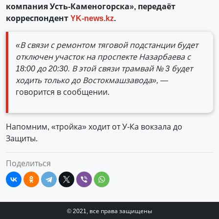
компания Усть-Каменогорска», передаёт
корреспондент
YK-news.kz
.
«В связи с ремонтом тяговой подстанции будет
отключен участок на проспекте Назарбаева с
18:00 до 20:30. В этой связи трамвай № 3 будет
ходить только до Востокмашзавода», —
говорится в сообщении.
Напомним, «тройка» ходит от У-Ка вокзала до
Защиты.
Поделиться
© 2021, все права защищены