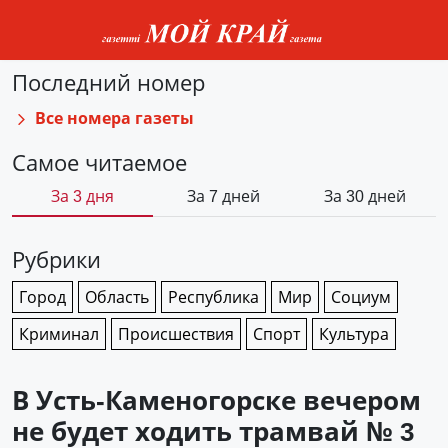
Последний номер
Все номера газеты
Самое читаемое
За 3 дня
За 7 дней
За 30 дней
Рубрики
Город
Область
Республика
Мир
Социум
Криминал
Происшествия
Спорт
Культура
В Усть-Каменогорске вечером
не будет ходить трамвай № 3