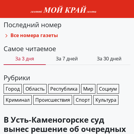
Последний номер
Все номера газеты
Самое читаемое
За 3 дня
За 7 дней
За 30 дней
Рубрики
Город
Область
Республика
Мир
Социум
Криминал
Происшествия
Спорт
Культура
В Усть-Каменогорске суд
вынес решение об очередных