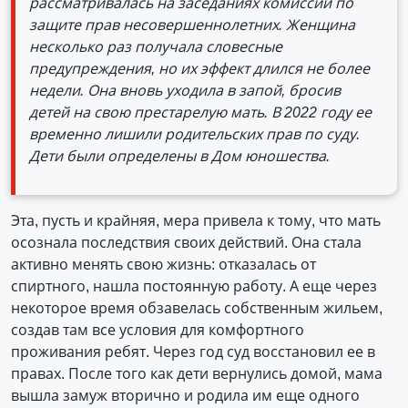
рассматривалась на заседаниях комиссии по
защите прав несовершеннолетних. Женщина
несколько раз получала словесные
предупреждения, но их эффект длился не более
недели. Она вновь уходила в запой, бросив
детей на свою престарелую мать. В 2022 году ее
временно лишили родительских прав по суду.
Дети были определены в Дом юношества.
Эта, пусть и крайняя, мера привела к тому, что мать
осознала последствия своих действий. Она стала
активно менять свою жизнь: отказалась от
спиртного, нашла постоянную работу. А еще через
некоторое время обзавелась собственным жильем,
создав там все условия для комфортного
проживания ребят. Через год суд восстановил ее в
правах. После того как дети вернулись домой, мама
вышла замуж вторично и родила им еще одного