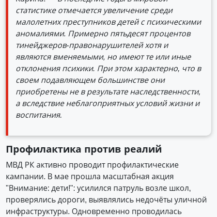
статистике отмечается увеличение среди
малолетних преступников детей с психическими
аномалиями. Примерно пятьдесят процентов
тинейджеров-правонарушителей хотя и
являются вменяемыми, но имеют те или иные
отклонения психики. При этом характерно, что в
своем подавляющем большинстве они
приобретены не в результате наследственности,
а вследствие неблагоприятных условий жизни и
воспитания.
Профилактика против реалий
МВД РК активно проводит профилактические
кампании. В мае прошла масштабная акция
"Внимание: дети!": усилился патруль возле школ,
проверялись дороги, выявлялись недочёты уличной
инфраструктуры. Одновременно проводилась