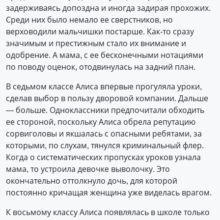
задерживаясь допоздна и иногда задирая прохожих.
Среди них было немало ее сверст­ников, но
верховодили мальчишки постарше. Как-то сразу
значимым и престижным стало их внимание и
одобрение. А мама, с ее бесконечными нотациями
по поводу оценок, отодвинулась на задний план.
В седьмом классе Алиса впервые прогуляла уроки,
сделав выбор в пользу дворовой компании. Дальше
— больше. Одноклассники предпочитали обходить
ее стороной, поскольку Алиса обрела репутацию
сорвиголовы и якшалась с опасными ребятами, за
которыми, по слухам, тянулся криминальный флер.
Когда о систематических пропусках уроков узнала
мама, то устроила девочке выволочку. Это
окончательно оттолкнуло дочь, для которой
постоянно кричащая женщина уже виделась врагом.
К восьмому классу Алиса появлялась в школе только