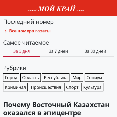
Последний номер
Все номера газеты
Самое читаемое
За 3 дня
За 7 дней
За 30 дней
Рубрики
Город
Область
Республика
Мир
Социум
Криминал
Происшествия
Спорт
Культура
Почему Восточный Казахстан
оказался в эпицентре