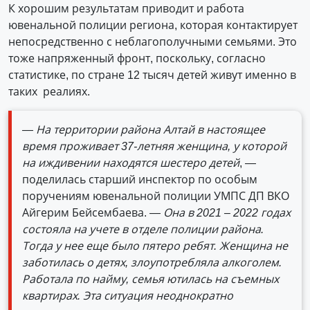
К хорошим результатам приводит и работа
ювенальной полиции региона, которая контактирует
непосредственно с неблагополучными семьями. Это
тоже напряженный фронт, поскольку, согласно
статистике, по стране 12 тысяч детей живут именно в
таких реалиях.
— На территории района Алтай в настоящее
время проживает 37-летняя женщина, у которой
на иждивении находятся шестеро детей
, —
поделилась старший инспектор по особым
поручениям ювенальной полиции УМПС ДП ВКО
Айгерим Бейсембаева.
— Она в 2021 – 2022 годах
состояла на учете в отделе полиции района.
Тогда у нее еще было пятеро ребят. Женщина не
заботилась о детях, злоупотреб­ляла алкоголем.
Работала по найму, семья ютилась на съемных
квартирах. Эта ситуация неоднократно