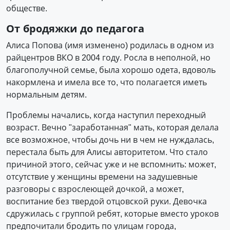
обществе.
От бродяжки до педагога
Алиса Попова (имя изменено) родилась в одном из
райцентров ВКО в 2004 году. Росла в неполной, но
благополучной семье, была хорошо одета, вдоволь
накормлена и имела все то, что полагается иметь
нормальным детям.
Проблемы начались, когда наступил переходный
возраст. Вечно "заработанная" мать, которая делала
все возможное, чтобы дочь ни в чем не нуждалась,
перестала быть для Алисы авторитетом. Что стало
причиной этого, сейчас уже и не вспомнить: может,
отсутствие у женщины времени на задушевные
разговоры с взрослеющей дочкой, а может,
воспитание без твердой отцовской руки. Девочка
сдружилась с группой ребят, которые вместо уроков
предпочитали бродить по улицам города,