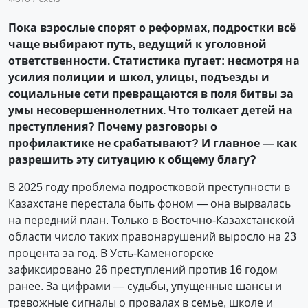
Пока взрослые спорят о реформах, подростки всё
чаще выбирают путь, ведущий к уголовной
ответственности. Статистика пугает: несмотря на
усилия полиции и школ, улицы, подъезды и
социальные сети превращаются в поля битвы за
умы несовершеннолетних. Что толкает детей на
преступления? Почему разговоры о
профилактике не срабатывают? И главное — как
разрешить эту ситуацию к общему благу?
В 2025 году проблема подростковой преступности в
Казахстане перестала быть фоном — она вырвалась
на передний план. Только в Восточно-Казахстанской
области число таких правонарушений выросло на 23
процента за год. В Усть-Каменогорске
зафиксировано 26 преступлений против 16 годом
ранее. За цифрами — судьбы, упущенные шансы и
тревожные сигналы о провалах в семье, школе и