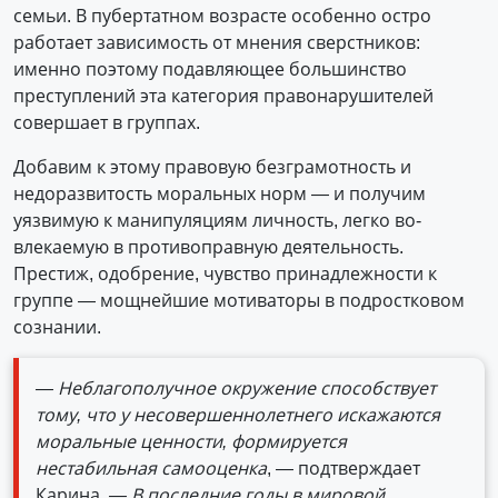
семьи. В пубертатном возрасте особенно остро
работает зависимость от мнения сверст­ников:
именно поэтому подавляющее большинство
преступлений эта категория правонарушителей
совершает в группах.
Добавим к этому правовую безграмотность и
недоразвитость моральных норм — и получим
уязвимую к манипуляциям личность, легко во­
влекаемую в противоправную деятельность.
Престиж, одобрение, чувство принадлежности к
группе — мощнейшие мотиваторы в подростковом
сознании.
— Неблагополучное окружение способствует
тому, что у несовершеннолетнего искажаются
моральные ценности, формируется
нестабильная самооценка
, — подтверждает
Карина.
— В последние годы в мировой