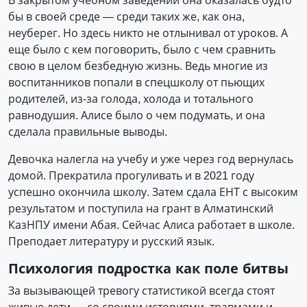
бы в своей среде — среди таких же, как она,
неуберег. Но здесь никто не отлынивал от уроков. А
еще было с кем поговорить, было с чем сравнить
свою в целом безбедную жизнь. Ведь многие из
воспитанников попали в спецшколу от пьющих
родителей, из-за голода, холода и тотального
равнодушия. Алисе было о чем подумать, и она
сделала правильные выводы.
Девочка налегла на учебу и уже через год вернулась
домой. Прекратила прогуливать и в 2021 году
успешно окончила школу. Затем сдала ЕНТ с высоким
результатом и поступила на грант в Алматинский
КазНПУ имени Абая. Сейчас Алиса работает в школе.
Преподает литературу и русский язык.
Психология подростка как поле битвы
За вызывающей тревогу статистикой всегда стоят
живые дети — со своими историями, травмами и