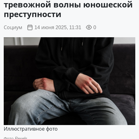
тревожной волны юношеской
преступности
Социум
14 июня 2025, 11:31
0
Иллюстративное фото
Фото
Pexels