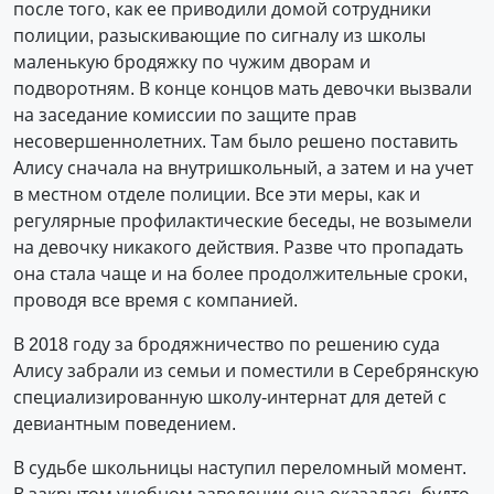
после того, как ее приводили домой сотрудники
полиции, разыскивающие по сигналу из школы
маленькую бродяжку по чужим дворам и
подворотням. В конце концов мать девочки вызвали
на заседание комиссии по защите прав
несовершеннолетних. Там было решено поставить
Алису сначала на внутри­школьный, а затем и на учет
в местном отделе полиции. Все эти меры, как и
регулярные профилактические беседы, не возымели
на девочку никакого действия. Разве что пропадать
она стала чаще и на более продолжительные сроки,
проводя все время с компанией.
В 2018 году за бродяжничество по решению суда
Алису забрали из семьи и поместили в Серебрянскую
специализированную школу-интернат для детей с
девиантным поведением.
В судьбе школьницы наступил переломный момент.
В закрытом учебном заведении она оказалась будто