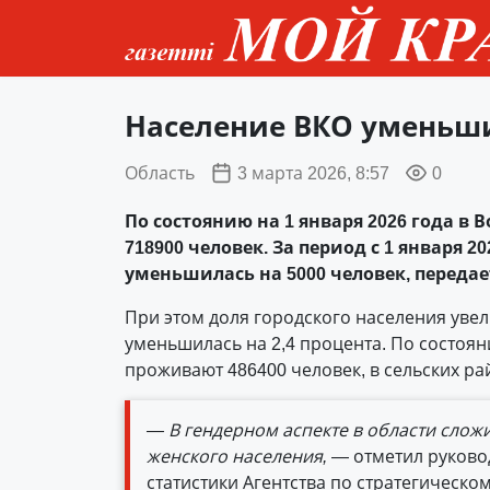
Население ВКО уменьши
Область
3 марта 2026, 8:57
0
По состоянию на 1 января 2026 года в
718900 человек. За период с 1 января 
уменьшилась на 5000 человек, переда
При этом доля городского населения увел
уменьшилась на 2,4 процента. По состоян
проживают 486400 человек, в сельских ра
— В гендерном аспекте в области слож
женского населения,
— отметил руково
статистики Агентства по стратегическ