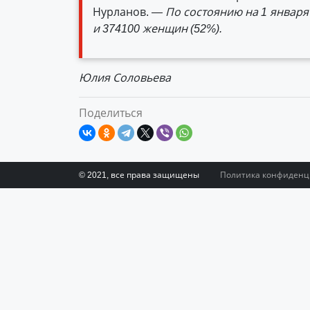
Нурланов.
— По состоянию на 1 января
и 374100 женщин (52%).
Юлия Соловьева
Поделиться
© 2021, все права защищены
Политика конфиденц