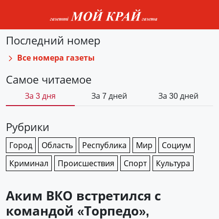
Последний номер
Все номера газеты
Самое читаемое
За 3 дня
За 7 дней
За 30 дней
Рубрики
Город
Область
Республика
Мир
Социум
Криминал
Происшествия
Спорт
Культура
Аким ВКО встретился с
командой «Торпедо»,