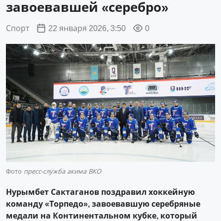
завоевавшей «серебро»
Спорт
22 января 2026, 3:50
0
Фото
пресс-служба акима ВКО
Нурымбет Сактаганов поздравил хоккейную
команду «Торпедо», завоевавшую серебряные
медали на Континентальном кубке, который